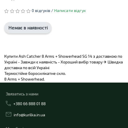
0 відгуків /
Написати відгук
Немає в наявності
Купити Ash Catcher 8 Arms + Showerhead SG 14 з доставкою по
Україні - Завжди є наявність - Хороший вибір товару ✈ Швидка
доставка по всій Україні
Термостійке боросилікатне скло.
8 Arms + Showerhead.
Звязатись з нами
+380 66 888 01 88
info@kurilka.in.ua