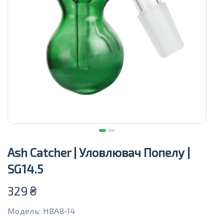
Ash Catcher | Уловлювач Попелу |
SG14.5
329
₴
Модель: HBA8-14