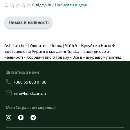
0 відгуків /
Написати відгук
Немає в наявності
Ash Catcher | Уловитель Пепла | SG14.5 – Купуйте в Києві ✈з
доставкою по Україні в магазині Kurilka – Завжди все в
наявності - Хороший вибір товару - Все в найкращому вигляді
Звязатись з нами
+380 66 888 01 88
info@kurilka.in.ua
Ми в Соціальних мережах