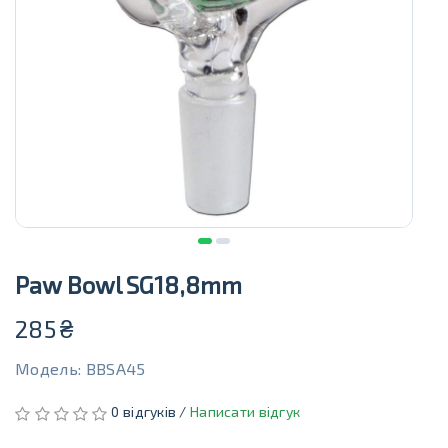
Paw Bowl SG18,8mm
285
₴
Модель: BBSA45
0 відгуків /
Написати відгук