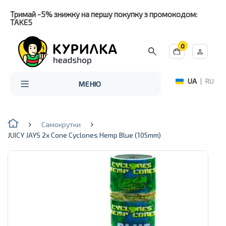
Тримай -5% знижку на першу покупку з промокодом:
TAKE5
0
UA
|
RU
МЕНЮ
Самокрутки
JUICY JAYS 2x Cone Cyclones Hemp Blue (105mm)