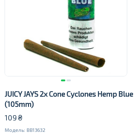
JUICY JAYS 2x Cone Cyclones Hemp Blue
(105mm)
109
₴
Модель: BB13632