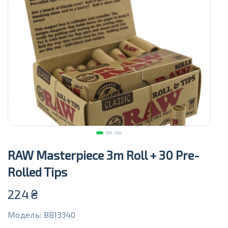
RAW Masterpiece 3m Roll + 30 Pre-
Rolled Tips
224
₴
Модель: BB13340