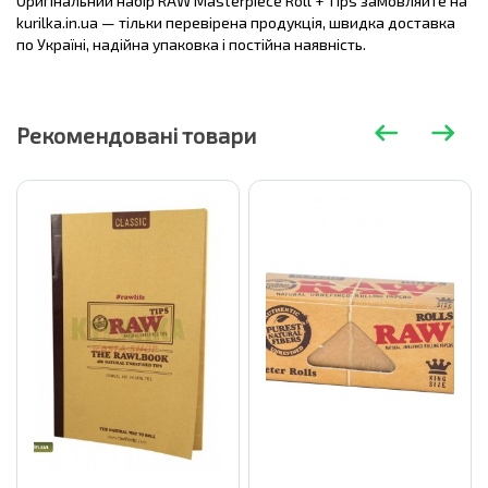
Оригінальний набір RAW Masterpiece Roll + Tips замовляйте на
kurilka.in.ua — тільки перевірена продукція, швидка доставка
по Україні, надійна упаковка і постійна наявність.
Рекомендовані товари