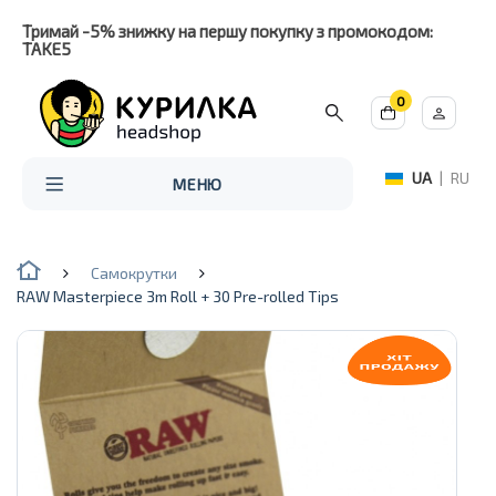
Тримай -5% знижку на першу покупку з промокодом:
TAKE5
0
UA
|
RU
МЕНЮ
Самокрутки
RAW Masterpiece 3m Roll + 30 Pre-rolled Tips