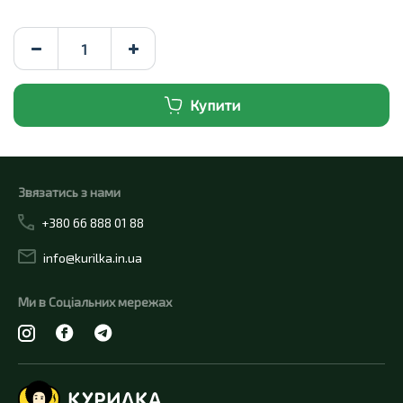
Купити
Звязатись з нами
+380 66 888 01 88
info@kurilka.in.ua
Ми в Соціальних мережах