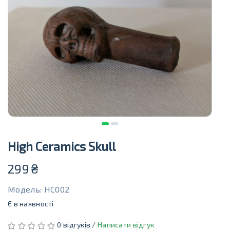
High Ceramics Skull
299
₴
Модель: HC002
Є в наявності
0 відгуків /
Написати відгук