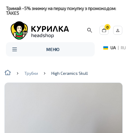
Тримай -5% знижку на першу покупку з промокодом:
TAKE5
0
UA
|
RU
МЕНЮ
Трубки
High Ceramics Skull