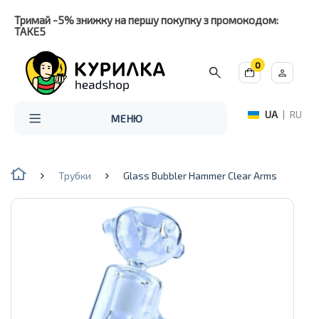
Тримай -5% знижку на першу покупку з промокодом:
TAKE5
0
UA
|
RU
МЕНЮ
Трубки
Glass Bubbler Hammer Clear Arms