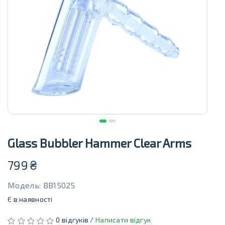
Glass Bubbler Hammer Clear Arms
799
₴
Модель: BB15025
Є в наявності
0 відгуків /
Написати відгук