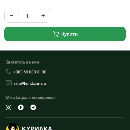
Купити
Звязатись з нами
+380 66 888 01 88
info@kurilka.in.ua
Ми в Соціальних мережах