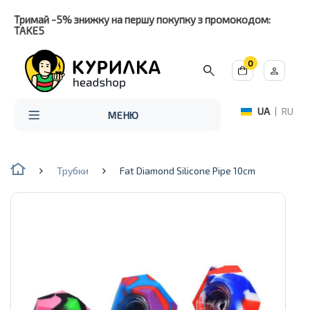
Тримай -5% знижку на першу покупку з промокодом:
TAKE5
0
UA
|
RU
МЕНЮ
Трубки
Fat Diamond Silicone Pipe 10cm