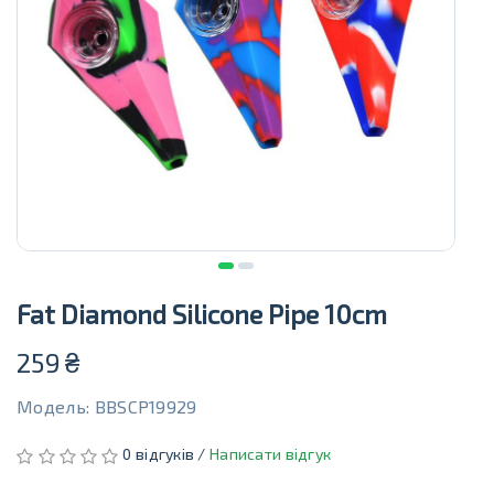
Fat Diamond Silicone Pipe 10cm
259
₴
Модель: BBSCP19929
0 відгуків /
Написати відгук