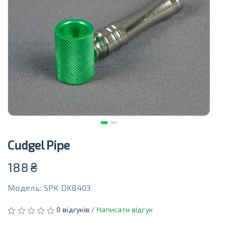
Cudgel Pipe
188
₴
Модель: SPK DK8403
0 відгуків /
Написати відгук