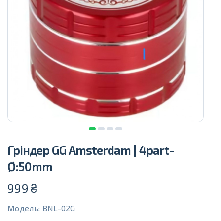
Гріндер GG Amsterdam | 4part-
Ø:50mm
999
₴
Модель: BNL-02G