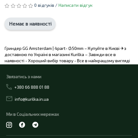
0 відгуків /
Написати відгук
Немає в наявності
Гриндер GG Amsterdam | 4part- Ø:50mm – Купуйте в Києві ✈з
доставкою по Україні в магазині Kurilka – Завжди все в
наявності - Хороший вибір товару - Все в найкращому вигляді
Звязатись з нами
+380 66 888 01 88
info@kurilka.in.ua
Ми в Соціальних мережах