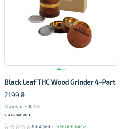
Black Leaf THC Wood Grinder 4-Part
2199
₴
Модель: 430754
Є в наявності
0 відгуків /
Написати відгук