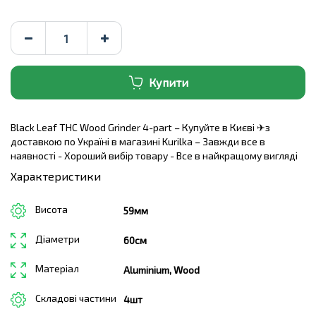
Купити
Black Leaf THC Wood Grinder 4-part – Купуйте в Києві ✈з
доставкою по Україні в магазині Kurilka – Завжди все в
наявності - Хороший вибір товару - Все в найкращому вигляді
Характеристики
Висота
59мм
Діаметри
60см
Матеріал
Aluminium, Wood
Складові частини
4шт