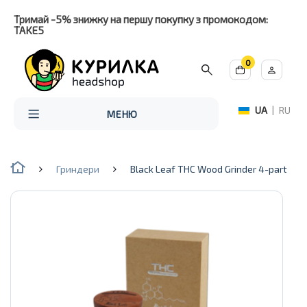
Тримай -5% знижку на першу покупку з промокодом:
TAKE5
0
UA
|
RU
МЕНЮ
Гриндери
Black Leaf THC Wood Grinder 4-part