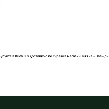
 – Купуйте в Києві ✈з доставкою по Україні в магазині Kurilka – Завжд