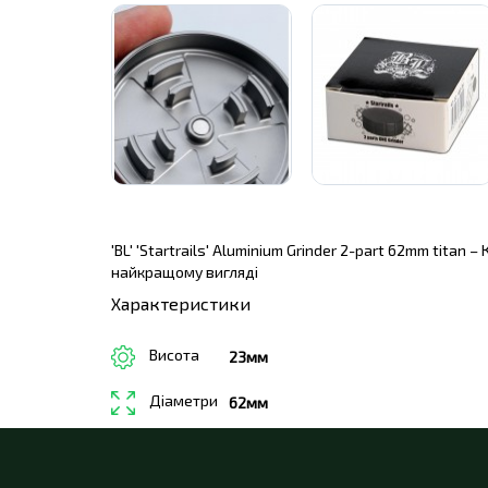
'BL' 'Startrails' Aluminium Grinder 2-part 62mm titan
найкращому вигляді
Характеристики
Висота
23мм
Діаметри
62мм