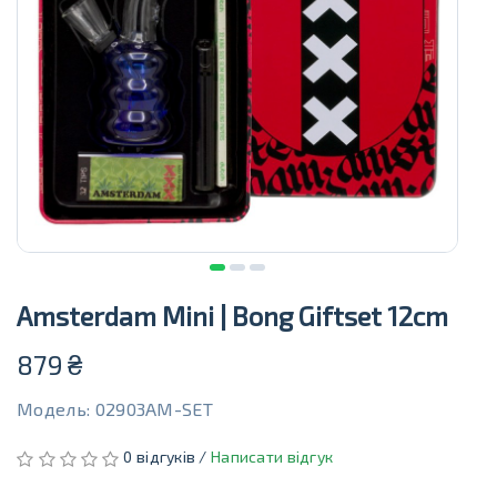
Amsterdam Mini | Bong Giftset 12cm
879
₴
Модель: 02903AM-SET
0 відгуків /
Написати відгук