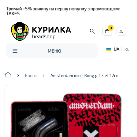
Тримай -5% знижку на першу покупку з промокодом:
TAKE5
0
UA
|
RU
МЕНЮ
Бонги
Amsterdam mini | Bong giftset 12cm