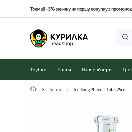
Тримай -5% знижку на першу покупку з промоко
Трубки
Бонги
Вапорайзери
Гри
Бонги
Ice Bong Phoenix Tube 25cm