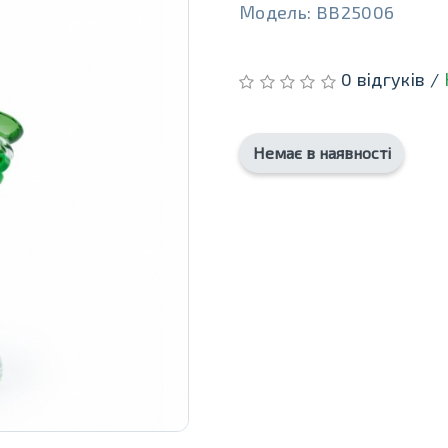
Модель: BB25006
0 відгуків /
Немає в наявності