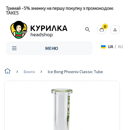
Тримай -5% знижку на першу покупку з промокодом:
TAKE5
0
UA
|
RU
МЕНЮ
Бонги
Ice Bong Phoenix Classic Tube