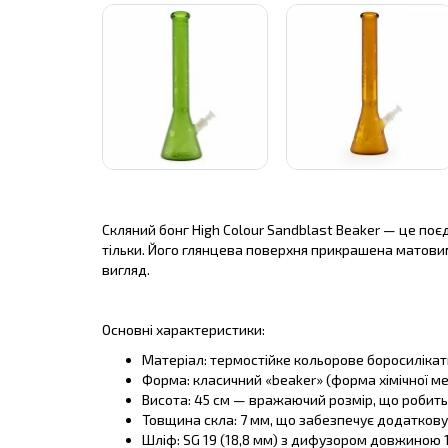
Скляний бонг High Colour Sandblast Beaker — це поє
тільки. Його глянцева поверхня прикрашена матови
вигляд.
Основні характеристики:
Матеріал: термостійке кольорове боросилікатн
Форма: класичний «beaker» (форма хімічної м
Висота: 45 см — вражаючий розмір, що робить
Товщина скла: 7 мм, що забезпечує додаткову м
Шліф: SG 19 (18,8 мм) з дифузором довжиною 