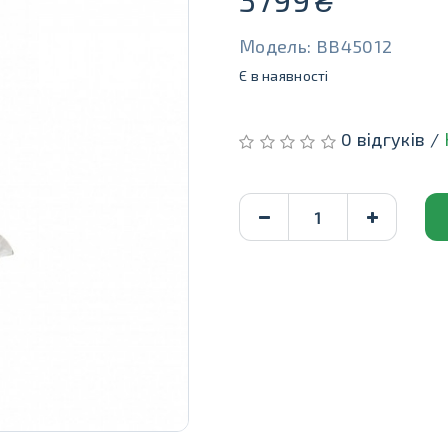
Модель: BB45012
Є в наявності
0 відгуків /