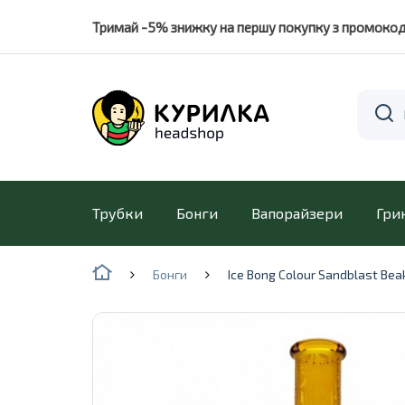
Тримай -5% знижку на першу покупку з промоко
Трубки
Бонги
Вапорайзери
Гри
Бонги
Ice Bong Colour Sandblast Bea