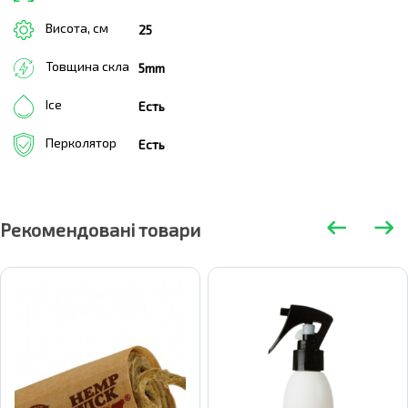
Висота, см
25
Товщина скла
5mm
Ice
Есть
Перколятор
Есть
Рекомендовані товари