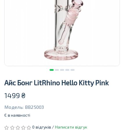
Айс Бонг LitRhino Hello Kitty Pink
1499
₴
Модель: BB25003
Є в наявності
0 відгуків /
Написати відгук