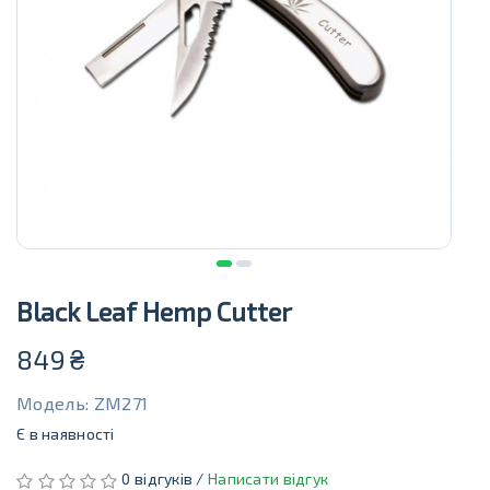
Black Leaf Hemp Cutter
849
₴
Модель: ZM271
Є в наявності
0 відгуків /
Написати відгук