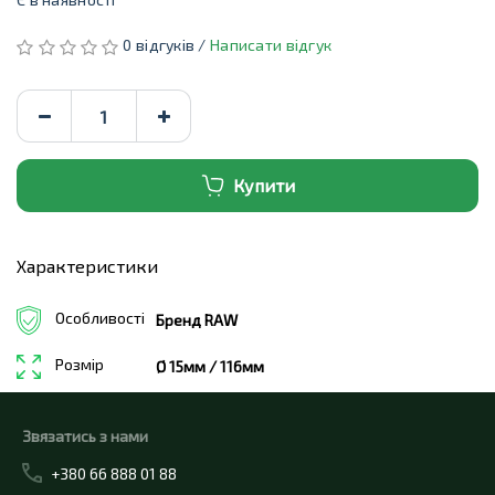
0 відгуків /
Написати відгук
Купити
Характеристики
Особливості
Бренд RAW
Розмір
Ø 15мм / 116мм
Звязатись з нами
+380 66 888 01 88