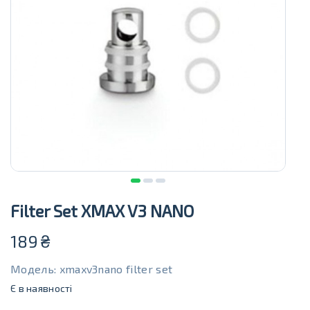
Filter Set XMAX V3 NANO
189
₴
Модель: xmaxv3nano filter set
Є в наявності