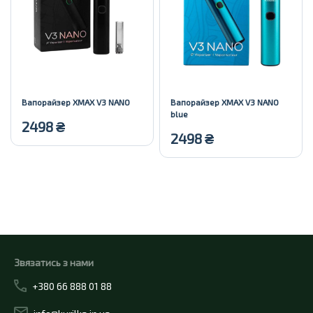
Вапорайзер XMAX V3 NANO
Вапорайзер XMAX V3 NANO
blue
2498
₴
2498
₴
Купити
Купити
Звязатись з нами
+380 66 888 01 88