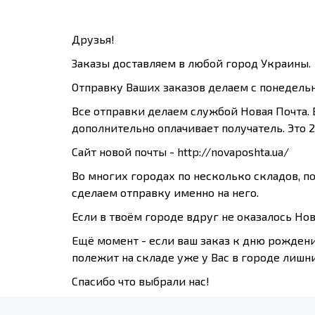
Друзья!
Заказы доставляем в любой город Украины.
Отправку Ваших заказов делаем с понедельн
Все отправки делаем службой Новая Почта. 
дополнительно оплачивает получатель. Это 
Сайт новой почты - http://novaposhta.ua/
Во многих городах по несколько складов, п
сделаем отправку именно на него.
Если в твоём городе вдруг не оказалось Нов
Ещё момент - если ваш заказ к дню рождения
полежит на складе уже у Вас в городе лишн
Спасибо что выбрали нас!