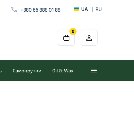
UA
|
RU
+380 66 888 01 88
0
ь
Самокрутки
Oil & Wax