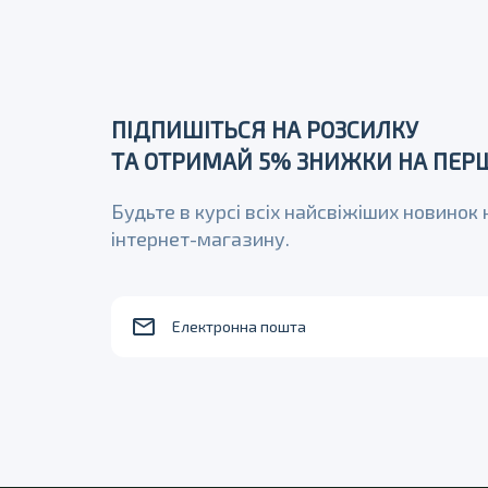
ПІДПИШІТЬСЯ НА РОЗСИЛКУ
ТА ОТРИМАЙ 5% ЗНИЖКИ НА ПЕРШ
Будьте в курсі всіх найсвіжіших новинок
інтернет-магазину.