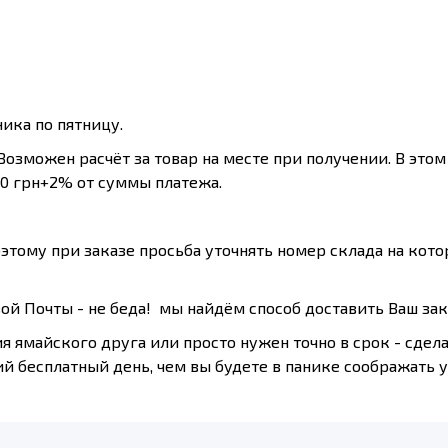
ика по пятницу.
Возможен расчёт за товар на месте при получении. В это
20 грн+2% от суммы платежа.
оэтому при заказе просьба уточнять номер склада на кото
ой Почты - не беда! мы найдём способ доставить Ваш зак
 ямайского друга или просто нужен точно в срок - сдела
ий бесплатный день, чем вы будете в панике соображать у