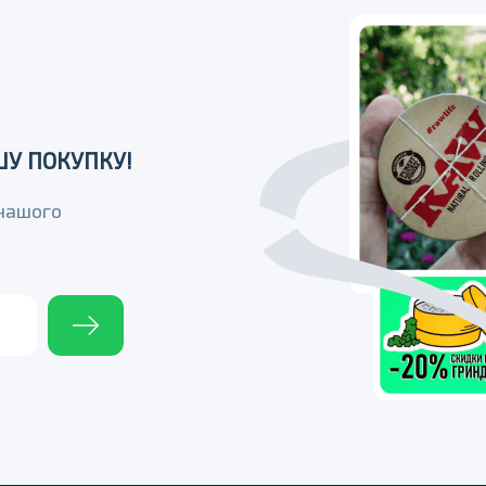
У ПОКУПКУ!
 нашого