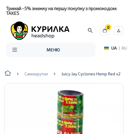
Тримай -5% знижку на першу покупку з промокодом:
TAKE5
0
UA
|
RU
МЕНЮ
Самокрутки
Juicy Jay Cyclones Hemp Red x2