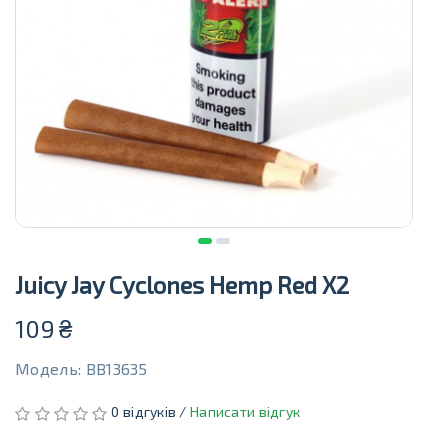
Juicy Jay Cyclones Hemp Red X2
109
₴
Модель: BB13635
0 відгуків /
Написати відгук