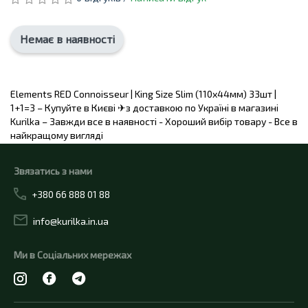
Немає в наявності
Elements RED Connoisseur | King Size Slim (110х44мм) 33шт |
1+1=3 – Купуйте в Києві ✈з доставкою по Україні в магазині
Kurilka – Завжди все в наявності - Хороший вибір товару - Все в
найкращому вигляді
Звязатись з нами
+380 66 888 01 88
info@kurilka.in.ua
Ми в Соціальних мережах