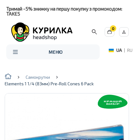
Тримай -5% знижку на першу покупку з промокодом:
TAKE5
0
UA
|
RU
МЕНЮ
Самокрутки
Elements 1 1/4 (83мм) Pre-Roll Cones 6 Pack