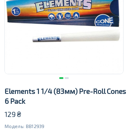
Elements 1 1/4 (83мм) Pre-Roll Cones
6 Pack
129
₴
Модель: BB12939