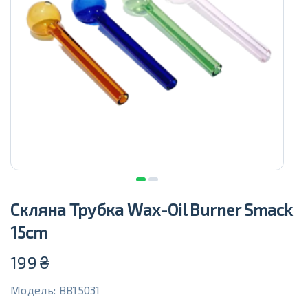
Скляна Трубка Wax-Oil Burner Smack
15cm
199
₴
Модель: BB15031