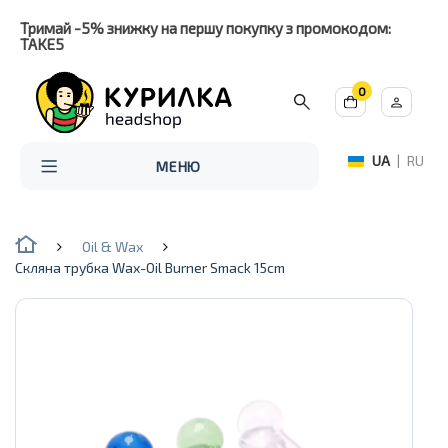
Тримай -5% знижку на першу покупку з промокодом:
TAKE5
0
UA
|
RU
МЕНЮ
Oil & Wax
Скляна трубка Wax-Oil Burner Smack 15cm