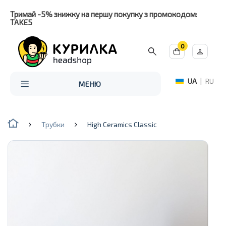
Тримай -5% знижку на першу покупку з промокодом:
TAKE5
0
UA
|
RU
МЕНЮ
Трубки
High Ceramics Classic