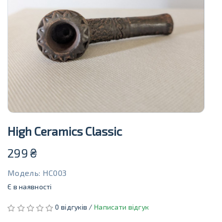
High Ceramics Classic
299
₴
Модель: HC003
Є в наявності
0 відгуків /
Написати відгук