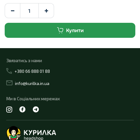
Купити
Звязатись з нами
+380 66 888 01 88
info@kurilka.in.ua
Ми в Соціальних мережах