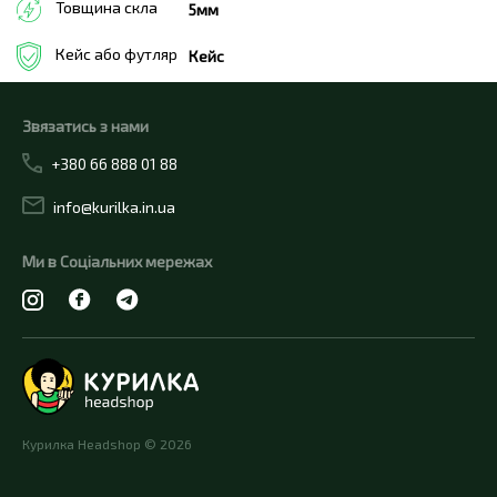
Товщина скла
5мм
Кейс або футляр
Кейс
Звязатись з нами
+380 66 888 01 88
info@kurilka.in.ua
Ми в Соціальних мережах
Курилка Headshop © 2026