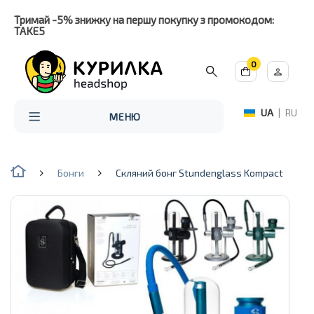
Тримай -5% знижку на першу покупку з промокодом:
TAKE5
0
UA
|
RU
МЕНЮ
Бонги
Скляний бонг Stundenglass Kompact