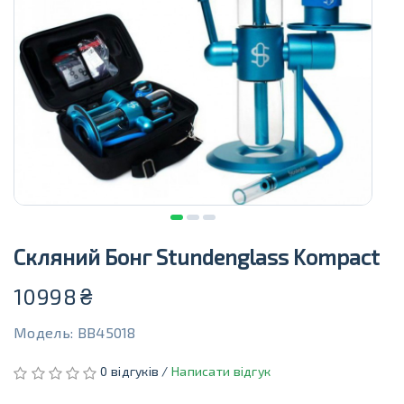
Скляний Бонг Stundenglass Kompact
10998
₴
Модель: BB45018
0 відгуків /
Написати відгук