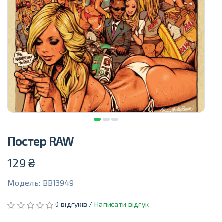
Постер RAW
129
₴
Модель: BB13949
0 відгуків /
Написати відгук