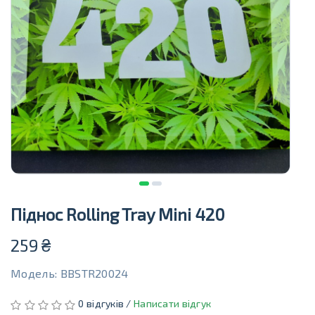
Піднос Rolling Tray Mini 420
259
₴
Модель: BBSTR20024
0 відгуків /
Написати відгук