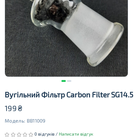
Вугільний Фільтр Carbon Filter SG14.5
199
₴
Модель: BB11009
0 відгуків /
Написати відгук