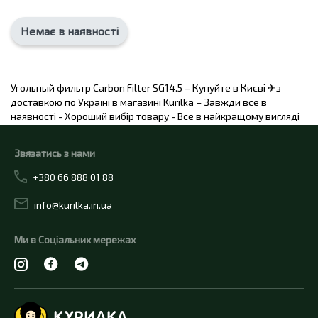
Немає в наявності
Угольный фильтр Carbon Filter SG14.5 – Купуйте в Києві ✈з
доставкою по Україні в магазині Kurilka – Завжди все в
наявності - Хороший вибір товару - Все в найкращому вигляді
Звязатись з нами
+380 66 888 01 88
info@kurilka.in.ua
Ми в Соціальних мережах