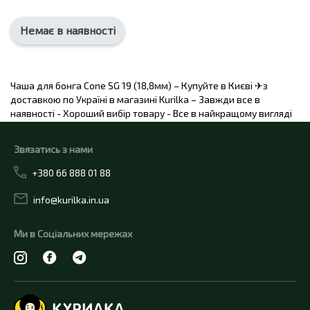
Немає в наявності
Чаша для бонга Cone SG 19 (18,8мм) – Купуйте в Києві ✈з
доставкою по Україні в магазині Kurilka – Завжди все в
наявності - Хороший вибір товару - Все в найкращому вигляді
Звязатись з нами
+380 66 888 01 88
info@kurilka.in.ua
Ми в Соціальних мережах