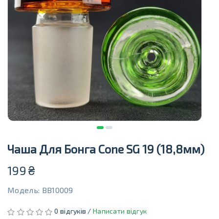
Чаша Для Бонга Cone SG 19 (18,8мм)
199
₴
Модель: BB10009
0 відгуків /
Написати відгук