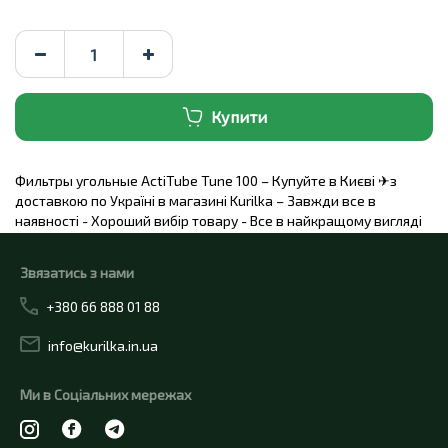
Купити
Фильтры угольные ActiTube Tune 100 – Купуйте в Києві ✈з
доставкою по Україні в магазині Kurilka – Завжди все в
наявності - Хороший вибір товару - Все в найкращому вигляді
Звязатись з нами
+380 66 888 01 88
info@kurilka.in.ua
Ми в Соціальних мережах