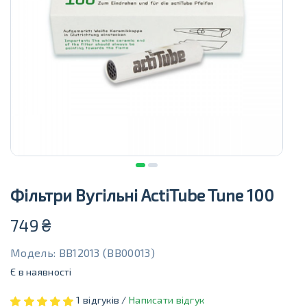
Фільтри Вугільні ActiTube Tune 100
749
₴
Модель: BB12013 (BB00013)
Є в наявності
1 відгуків /
Написати відгук