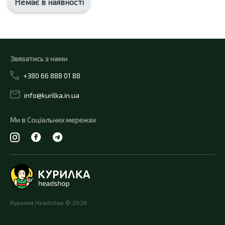
Немає в наявності
Звязатись з нами
+380 66 888 01 88
info@kurilka.in.ua
Ми в Соціальних мережах
Курилка Headshop © 2026