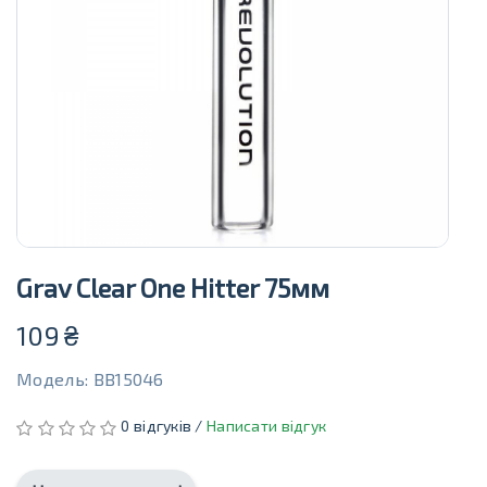
Grav Clear One Hitter 75мм
109
₴
Модель: BB15046
0 відгуків /
Написати відгук