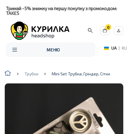
Тримай -5% знижку на першу покупку з промокодом:
TAKE5
0
UA
|
RU
МЕНЮ
Трубки
Mini Set Трубка, Гріндер, Сітки