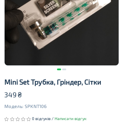
Mini Set Трубка, Гріндер, Сітки
349
₴
Модель: SPKNT106
0 відгуків /
Написати відгук