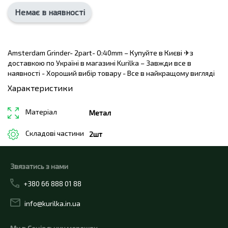
Немає в наявності
Amsterdam Grinder- 2part- O:40mm – Купуйте в Києві ✈з
доставкою по Україні в магазині Kurilka – Завжди все в
наявності - Хороший вибір товару - Все в найкращому вигляді
Характеристики
Матеріал
Метал
Складові частини
2шт
Звязатись з нами
+380 66 888 01 88
info@kurilka.in.ua