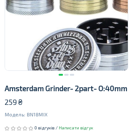
Amsterdam Grinder- 2part- O:40mm
259
₴
Модель: BN18MIX
0 відгуків /
Написати відгук