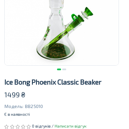
Ice Bong Phoenix Classic Beaker
1499
₴
Модель: BB25010
Є в наявності
0 відгуків /
Написати відгук