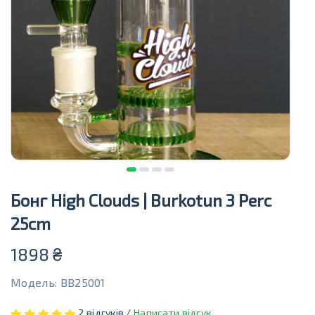
Бонг High Clouds | Burkotun 3 Perc
25cm
1898
₴
Модель: BB25001
2 відгуків /
Написати відгук