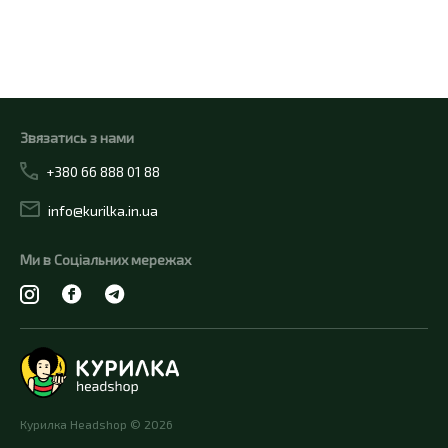
Купити
Звязатись з нами
+380 66 888 01 88
info@kurilka.in.ua
Ми в Соціальних мережах
Курилка Headshop © 2026