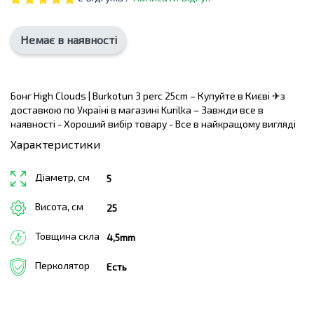
Немає в наявності
Бонг High Clouds | Burkotun 3 perc 25cm – Купуйте в Києві ✈з
доставкою по Україні в магазині Kurilka – Завжди все в
наявності - Хороший вибір товару - Все в найкращому вигляді
Характеристики
Діаметр, см
5
Висота, см
25
Товщина скла
4,5mm
Перколятор
Есть