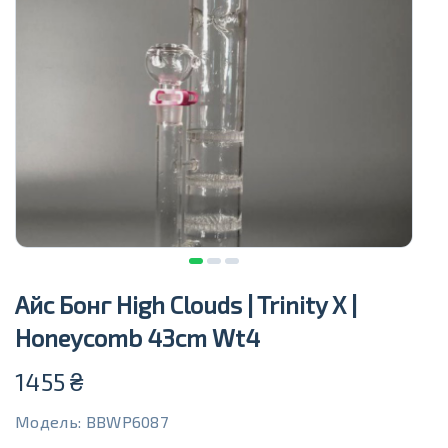
Айс Бонг High Clouds | Trinity X |
Honeycomb 43cm Wt4
1455
₴
Модель: BBWP6087