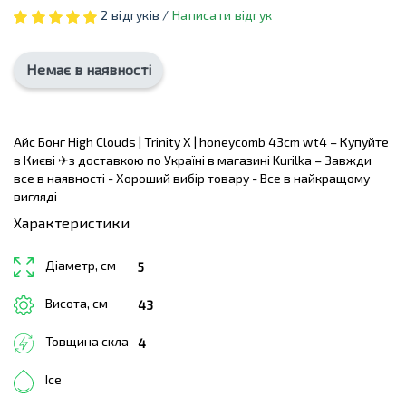
2 відгуків /
Написати відгук
Немає в наявності
Айс Бонг High Clouds | Trinity X | honeycomb 43cm wt4 – Купуйте
в Києві ✈з доставкою по Україні в магазині Kurilka – Завжди
все в наявності - Хороший вибір товару - Все в найкращому
вигляді
Характеристики
Діаметр, см
5
Висота, см
43
Товщина скла
4
Ice