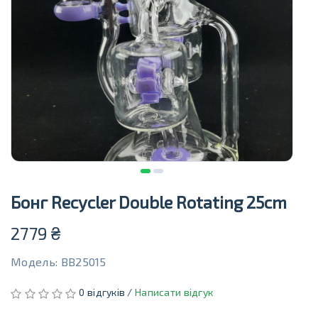
Бонг Recycler Double Rotating 25cm
2779
₴
Модель: BB25015
0 відгуків /
Написати відгук