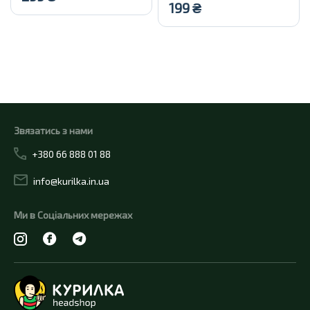
199
₴
Купити
Купити
Звязатись з нами
+380 66 888 01 88
info@kurilka.in.ua
Ми в Соціальних мережах