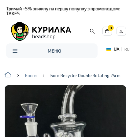
Тримай -5% знижку на першу покупку з промокодом:
TAKE5
0
UA
|
RU
МЕНЮ
Бонги
Бонг Recycler Double Rotating 25cm